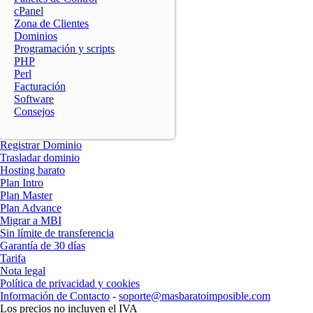
cPanel
Zona de Clientes
Dominios
Programación y scripts
PHP
Perl
Facturación
Software
Consejos
Registrar Dominio
Trasladar dominio
Hosting barato
Plan Intro
Plan Master
Plan Advance
Migrar a MBI
Sin límite de transferencia
Garantía de 30 días
Tarifa
Nota legal
Política de privacidad y cookies
Información de Contacto
-
soporte@masbaratoimposible.com
Los precios no incluyen el IVA