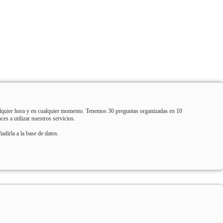
ualquier hora y en cualquier momento. Tenemos 30 preguntas organizadas en 10
es a utilizar nuestros servicios.
adirla a la base de datos.