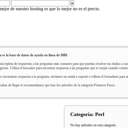
»
a es la base de datos de ayuda en línea de MBI
stá repleta de respuestas a las preguntas más comunes para que puedas resolver tus dudas a c
egorías. Utiliza el buscador para encontrar respuesta a las preguntas que te surjan cuando comienc
no encuentras respuesta a tu pregunta, envíanos un email a soporte o rellena el formulario para añ
acabas de llegar te recomendamos que leas los artículos de la categoría Primeros Pasos.
Categoría: Perl
No hay artículos en esta categoría.