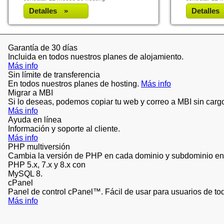
Detalles
»
Detalles
Garantía de 30 días
Incluida en todos nuestros planes de alojamiento.
Más info
Sin límite de transferencia
En todos nuestros planes de hosting.
Más info
Migrar a MBI
Si lo deseas, podemos copiar tu web y correo a MBI sin carg
Más info
Ayuda en línea
Información y soporte al cliente.
Más info
PHP multiversión
Cambia la versión de PHP en cada dominio y subdominio e
PHP 5.x, 7.x y 8.x con
MySQL 8.
cPanel
Panel de control cPanel™. Fácil de usar para usuarios de tod
Más info