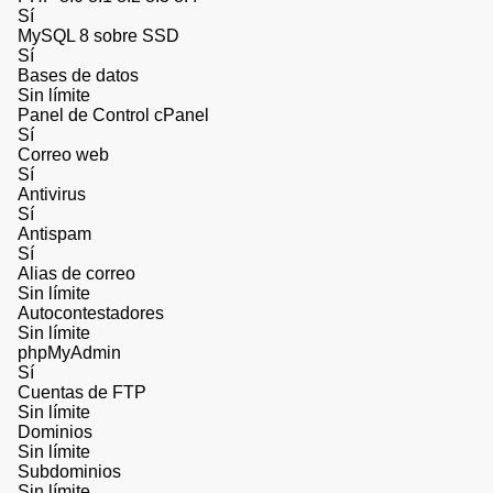
Sí
MySQL 8 sobre SSD
Sí
Bases de datos
Sin límite
Panel de Control cPanel
Sí
Correo web
Sí
Antivirus
Sí
Antispam
Sí
Alias de correo
Sin límite
Autocontestadores
Sin límite
phpMyAdmin
Sí
Cuentas de FTP
Sin límite
Dominios
Sin límite
Subdominios
Sin límite