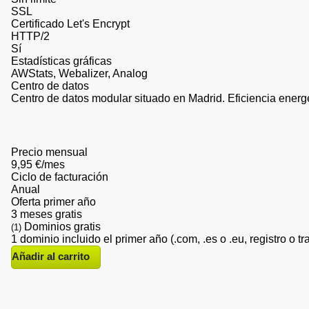
SSL
Certificado Let's Encrypt
HTTP/2
Sí
Estadísticas gráficas
AWStats, Webalizer, Analog
Centro de datos
Centro de datos modular situado en Madrid. Eficiencia energét
Precio mensual
9,95 €/mes
Ciclo de facturación
Anual
Oferta primer año
3 meses gratis
Dominios gratis
(1)
1 dominio incluido el primer año (.com, .es o .eu, registro o tr
Añadir
al carrito