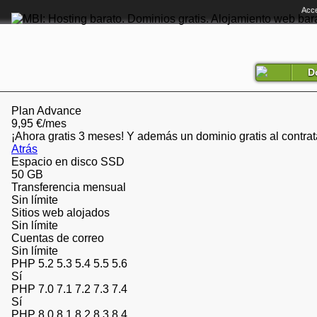
Acce
D
Plan
Advance
9
,95
€/mes
¡Ahora gratis 3 meses! Y además un dominio gratis al contrat
Atrás
Espacio en disco SSD
50 GB
Transferencia mensual
Sin límite
Sitios web alojados
Sin límite
Cuentas de correo
Sin límite
PHP 5.2 5.3 5.4 5.5 5.6
Sí
PHP 7.0 7.1 7.2 7.3 7.4
Sí
PHP 8.0 8.1 8.2 8.3 8.4