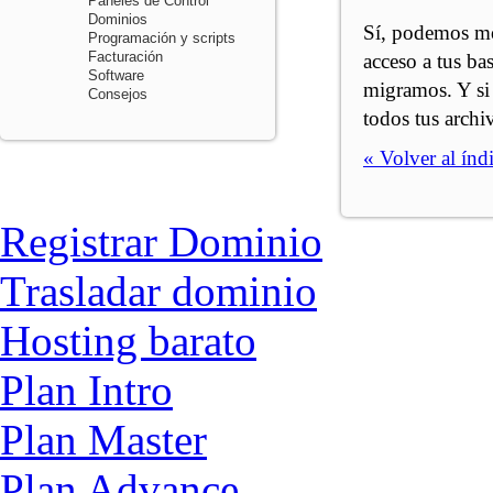
Paneles de Control
Dominios
Sí, podemos mov
Programación y scripts
Facturación
acceso a tus ba
Software
migramos. Y si 
Consejos
todos tus archi
« Volver al índi
Registrar Dominio
Trasladar dominio
Hosting barato
Plan Intro
Plan Master
Plan Advance