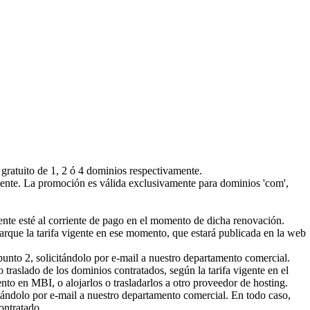
gratuito de 1, 2 ó 4 dominios respectivamente.
diente. La promoción es válida exclusivamente para dominios 'com',
ente esté al corriente de pago en el momento de dicha renovación.
marque la tarifa vigente en ese momento, que estará publicada en la web
 punto 2, solicitándolo por e-mail a nuestro departamento comercial.
 traslado de los dominios contratados, según la tarifa vigente en el
to en MBI, o alojarlos o trasladarlos a otro proveedor de hosting.
itándolo por e-mail a nuestro departamento comercial. En todo caso,
ontratado.