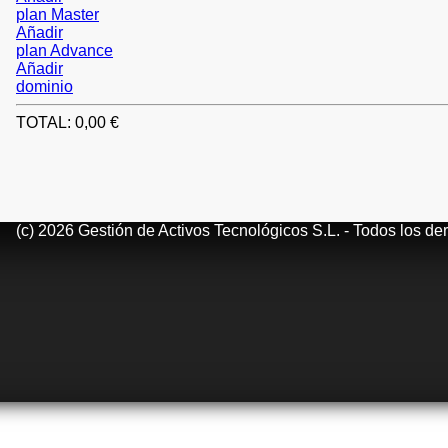
plan Master
Añadir
plan Advance
Añadir
dominio
TOTAL:
0
,00 €
(c) 2026 Gestión de Activos Tecnológicos S.L. - Todos los d