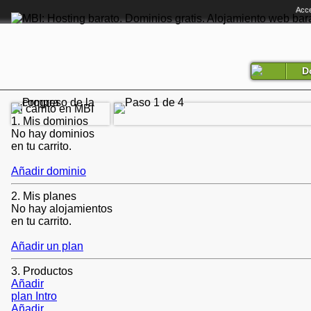
Acce
D
Mi carrito en MBI
1.
Mis dominios
No hay dominios
en tu carrito.
Añadir dominio
2.
Mis planes
No hay alojamientos
en tu carrito.
Añadir un plan
3.
Productos
Añadir
plan Intro
Añadir