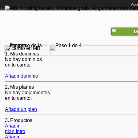
Acce
D
Mi carrito en MBI
1.
Mis dominios
No hay dominios
en tu carrito.
Añadir dominio
2.
Mis planes
No hay alojamientos
en tu carrito.
Añadir un plan
3.
Productos
Añadir
plan Intro
Añadir