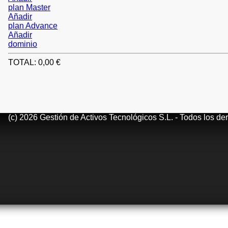
plan Master
Añadir
plan Advance
Añadir
dominio
TOTAL:
0
,00 €
(c) 2026 Gestión de Activos Tecnológicos S.L. - Todos los d