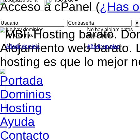
Acceso a cPanel (
¿Has o
»
No hay dominios
No hay alojamientos
en tu carrito.
en tu carrito.
Añadir dominio
Añadir un plan
Dominios
Hosting
Ayuda
Contacto