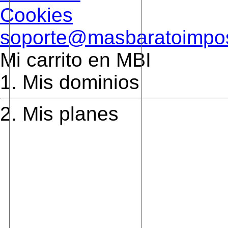
Cookies
soporte@masbaratoimpos
Mi carrito en MBI
1.
Mis dominios
2.
Mis planes