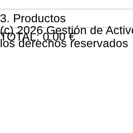
3.
Productos
(c) 2026 Gestión de Activ
TOTAL:
0
,00 €
los derechos reservados