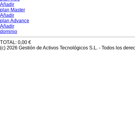
Añadir
plan Master
Añadir
plan Advance
Añadir
dominio
TOTAL:
0
,00 €
(c) 2026 Gestión de Activos Tecnológicos S.L. - Todos los der