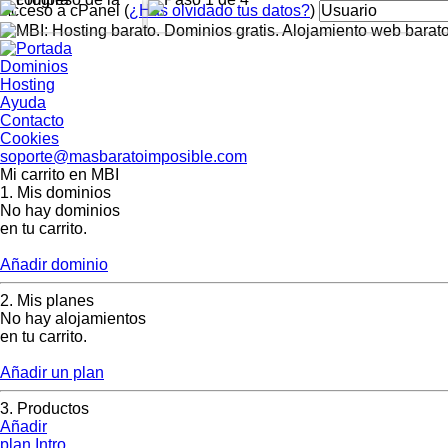
Acceso a cPanel (
¿Has olvidado tus datos?
)
Dominios
Hosting
Ayuda
Contacto
Cookies
soporte@masbaratoimposible.com
Mi carrito en MBI
1.
Mis dominios
No hay dominios
en tu carrito.
Añadir dominio
2.
Mis planes
No hay alojamientos
en tu carrito.
Añadir un plan
3.
Productos
Añadir
plan Intro