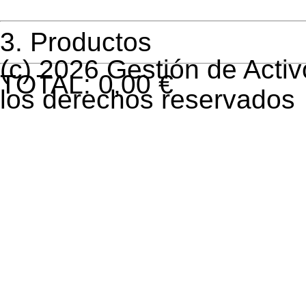
3.
Productos
(c) 2026 Gestión de Activ
TOTAL:
0
,00 €
los derechos reservados