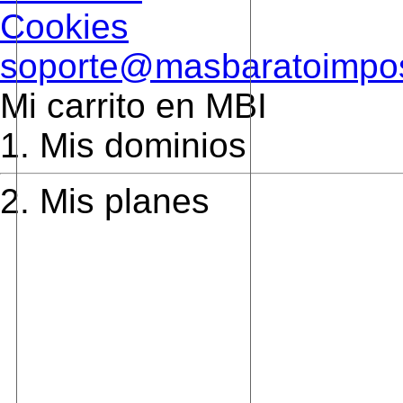
Cookies
soporte@masbaratoimpos
Mi carrito en MBI
1.
Mis dominios
2.
Mis planes